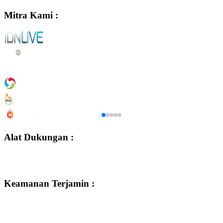
Mitra Kami :
Alat Dukungan :
Keamanan Terjamin :