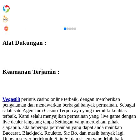
Alat Dukungan :
Keamanan Terjamin :
Vegas88
perintis casino online terbaik, dengan memberikan
pengalaman dan menawarkan berbagai banyak permainan. Sebagai
salah satu Agen Judi Casino Terpercaya yang memiliki kualitas
terbaik, Kami selalu menyajikan permainan yang live game dengan
live dealer langsung tanpa Settingan yang merugikan pihak
siapapun. ada beberapa permainan yang dapat anda mainkan
Baccarat, Blackjack, Roulette, Sic Bo, dan masih banyak lagi.
Dengan server berteknologi tinggi dan sistem yang lebih baik.