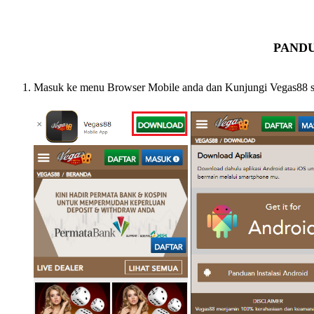
PANDU
Masuk ke menu Browser Mobile anda dan Kunjungi Vegas88 se