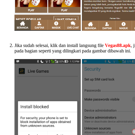
Jika sudah selesai, klik dan install langsung file
Vegas88.apk
, 
pada bagian seperti yang dilingkari pada gambar dibawah ini.