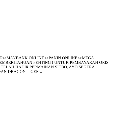
INE<>MAYBANK ONLINE<>PANIN ONLINE<>MEGA
EMBERITAHUAN PENTING ! UNTUK PEMBAYARAN QRIS
NI TELAH HADIR PERMAINAN SICBO, AYO SEGERA
DAN DRAGON TIGER ..