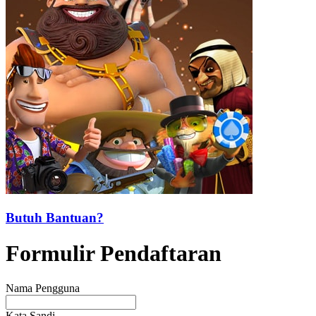
Butuh Bantuan?
Formulir Pendaftaran
Nama Pengguna
Kata Sandi