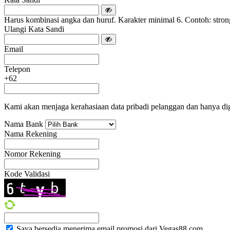
Harus kombinasi angka dan huruf. Karakter minimal 6. Contoh: stro
Ulangi Kata Sandi
Email
Telepon
+62
Kami akan menjaga kerahasiaan data pribadi pelanggan dan hanya digu
Nama Bank
Nama Rekening
Nomor Rekening
Kode Validasi
Saya bersedia menerima email promosi dari Vegas88.com